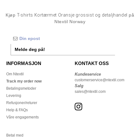
Kjøp
T-shirts Kortærmet Oransje grossist og detaljhandel
på
Ntextil Norway
Melde deg på!
INFORMASJON
KONTAKT OSS
Om Ntextil
Kundeservice
customerservice@ntextil.com
Track my order now
Salg
Betalingsmetoder
sales@ntextil.com
Levering
Refusjoner/returer
Help & FAQs
Våre engagements
Betal med