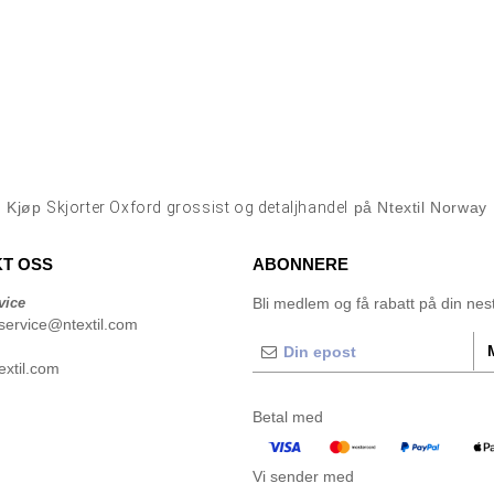
Kjøp
Skjorter Oxford grossist og detaljhandel
på Ntextil Norway
T OSS
ABONNERE
vice
Bli medlem og få rabatt på din neste
service@ntextil.com
xtil.com
Betal med
Vi sender med