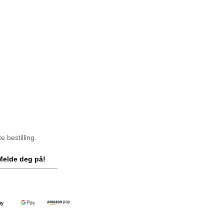
 bestilling.
Melde deg på!