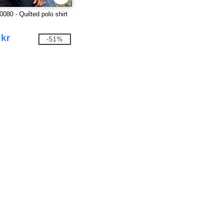
080 - Quilted polo shirt
 kr
-51%