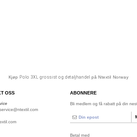
Kjøp
Polo 3XL grossist og detaljhandel
på Ntextil Norway
T OSS
ABONNERE
vice
Bli medlem og få rabatt på din neste
service@ntextil.com
xtil.com
Betal med