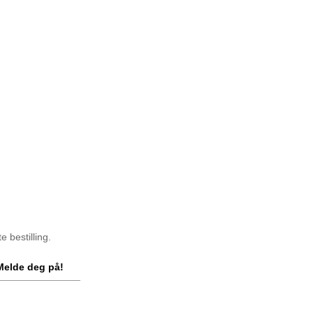
 bestilling.
Melde deg på!