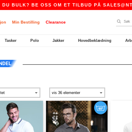
BULK? BE OSS OM ET TILBUD PÅ
SALES@NTEXTI
jon
Min Bestilling
Clearance
Tasker
Polo
Jakker
Hovedbeklædning
Arb
NDEL