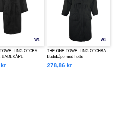
W1
W1
TOWELLING OTCBA -
THE ONE TOWELLING OTCHBA -
K BADEKÅPE
Badekåpe med hette
 kr
278,86 kr