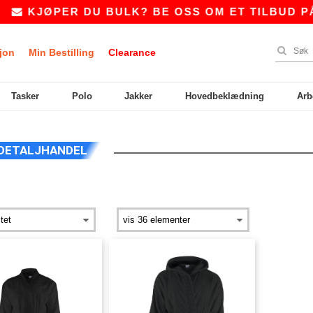
KJØPER DU BULK? BE OSS OM ET TILBUD PÅ
jon
Min Bestilling
Clearance
Tasker
Polo
Jakker
Hovedbeklædning
Arb
 DETALJHANDEL