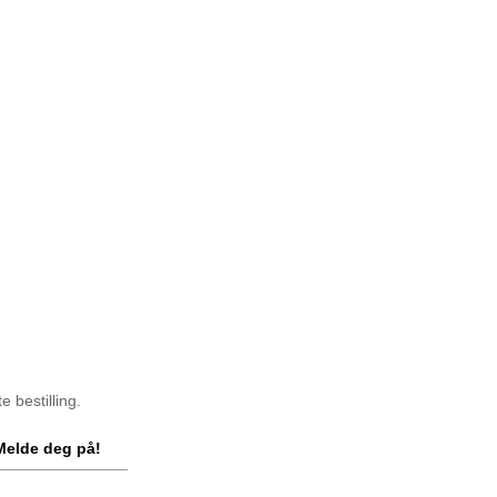
 bestilling.
Melde deg på!