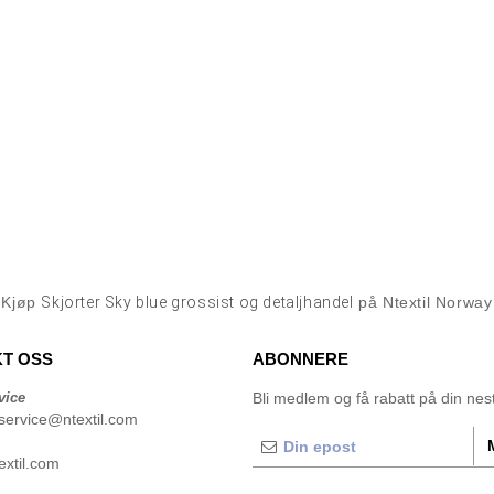
Kjøp
Skjorter Sky blue grossist og detaljhandel
på Ntextil Norway
T OSS
ABONNERE
vice
Bli medlem og få rabatt på din neste
service@ntextil.com
xtil.com