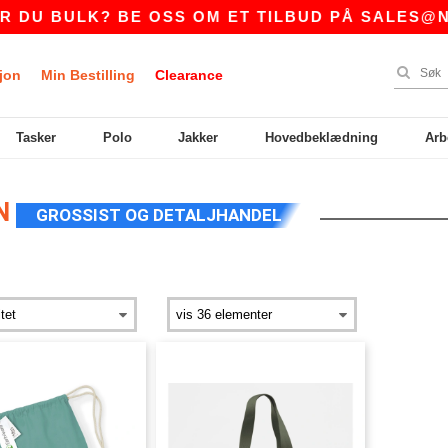
DU BULK? BE OSS OM ET TILBUD PÅ
SALES@NTE
jon
Min Bestilling
Clearance
Tasker
Polo
Jakker
Hovedbeklædning
Arb
NN
GROSSIST OG DETALJHANDEL