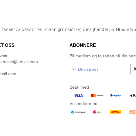
p
Tasker Accessories Grønn grossist og detaljhandel
på Ntextil N
T OSS
ABONNERE
vice
Bli medlem og få rabatt på din neste
service@ntextil.com
xtil.com
Betal med
Vi sender med