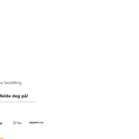
 bestilling.
Melde deg på!