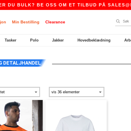
DU BULK? BE OSS OM ET TILBUD PÅ
SALES@NT
jon
Min Bestilling
Clearance
Tasker
Polo
Jakker
Hovedbeklædning
Arb
G DETALJHANDEL