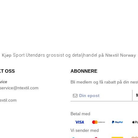
Kjøp
Sport Utendørs grossist og detaljhandel
på Ntextil Norway
T OSS
ABONNERE
vice
Bli medlem og få rabatt på din neste
service@ntextil.com
xtil.com
Betal med
Vi sender med