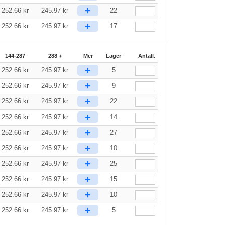
+
252.66
kr
245.97
kr
22
+
252.66
kr
245.97
kr
17
144-287
288 +
Mer
Lager
Antall.
+
252.66
kr
245.97
kr
5
+
252.66
kr
245.97
kr
9
+
252.66
kr
245.97
kr
22
+
252.66
kr
245.97
kr
14
+
252.66
kr
245.97
kr
27
+
252.66
kr
245.97
kr
10
+
252.66
kr
245.97
kr
25
+
252.66
kr
245.97
kr
15
+
252.66
kr
245.97
kr
10
+
252.66
kr
245.97
kr
5