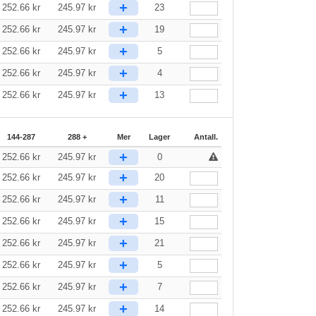
+
252.66
kr
245.97
kr
23
+
252.66
kr
245.97
kr
19
+
252.66
kr
245.97
kr
5
+
252.66
kr
245.97
kr
4
+
252.66
kr
245.97
kr
13
144-287
288 +
Mer
Lager
Antall.
+
252.66
kr
245.97
kr
0
+
252.66
kr
245.97
kr
20
+
252.66
kr
245.97
kr
11
+
252.66
kr
245.97
kr
15
+
252.66
kr
245.97
kr
21
+
252.66
kr
245.97
kr
5
+
252.66
kr
245.97
kr
7
+
252.66
kr
245.97
kr
14