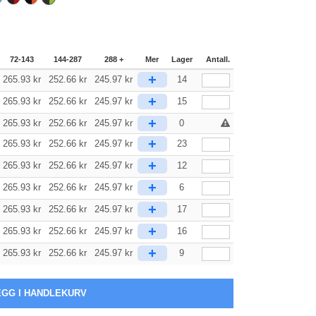
72-143
144-287
288 +
Mer
Lager
Antall.
+
265.93
kr
252.66
kr
245.97
kr
14
+
265.93
kr
252.66
kr
245.97
kr
15
+
265.93
kr
252.66
kr
245.97
kr
0
+
265.93
kr
252.66
kr
245.97
kr
23
+
265.93
kr
252.66
kr
245.97
kr
12
+
265.93
kr
252.66
kr
245.97
kr
6
+
265.93
kr
252.66
kr
245.97
kr
17
+
265.93
kr
252.66
kr
245.97
kr
16
+
265.93
kr
252.66
kr
245.97
kr
9