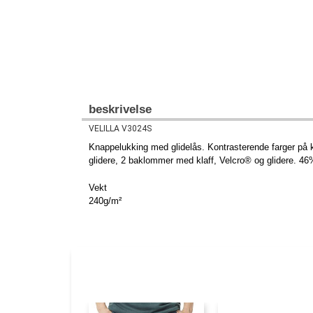
beskrivelse
VELILLA V3024S
Knappelukking med glidelås. Kontrasterende farger på k
glidere, 2 baklommer med klaff, Velcro® og glidere
Vekt
240g/m²