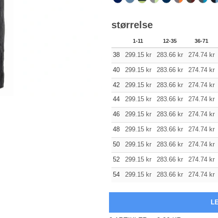
størrelse
1-11
12-35
36-71
38
299.15
kr
283.66
kr
274.74
kr
40
299.15
kr
283.66
kr
274.74
kr
42
299.15
kr
283.66
kr
274.74
kr
44
299.15
kr
283.66
kr
274.74
kr
46
299.15
kr
283.66
kr
274.74
kr
48
299.15
kr
283.66
kr
274.74
kr
50
299.15
kr
283.66
kr
274.74
kr
52
299.15
kr
283.66
kr
274.74
kr
54
299.15
kr
283.66
kr
274.74
kr