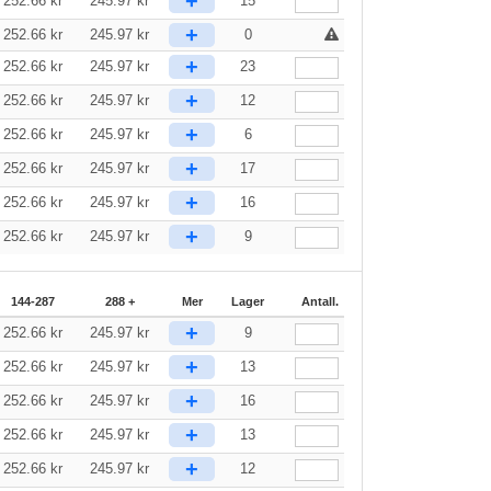
+
252.66
kr
245.97
kr
15
+
252.66
kr
245.97
kr
0
+
252.66
kr
245.97
kr
23
+
252.66
kr
245.97
kr
12
+
252.66
kr
245.97
kr
6
+
252.66
kr
245.97
kr
17
+
252.66
kr
245.97
kr
16
+
252.66
kr
245.97
kr
9
144-287
288 +
Mer
Lager
Antall.
+
252.66
kr
245.97
kr
9
+
252.66
kr
245.97
kr
13
+
252.66
kr
245.97
kr
16
+
252.66
kr
245.97
kr
13
+
252.66
kr
245.97
kr
12