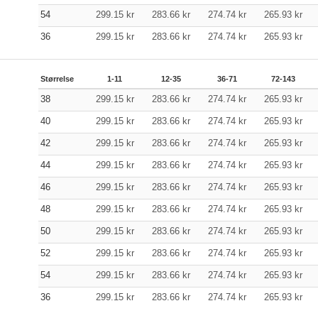
54
299.15
kr
283.66
kr
274.74
kr
265.93
kr
36
299.15
kr
283.66
kr
274.74
kr
265.93
kr
Størrelse
1-11
12-35
36-71
72-143
38
299.15
kr
283.66
kr
274.74
kr
265.93
kr
40
299.15
kr
283.66
kr
274.74
kr
265.93
kr
42
299.15
kr
283.66
kr
274.74
kr
265.93
kr
44
299.15
kr
283.66
kr
274.74
kr
265.93
kr
46
299.15
kr
283.66
kr
274.74
kr
265.93
kr
48
299.15
kr
283.66
kr
274.74
kr
265.93
kr
50
299.15
kr
283.66
kr
274.74
kr
265.93
kr
52
299.15
kr
283.66
kr
274.74
kr
265.93
kr
54
299.15
kr
283.66
kr
274.74
kr
265.93
kr
36
299.15
kr
283.66
kr
274.74
kr
265.93
kr