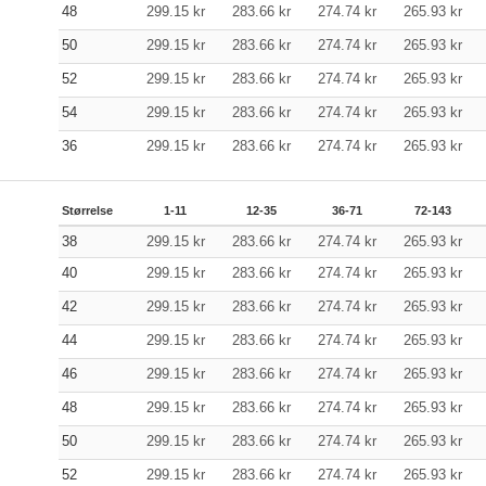
48
299.15
kr
283.66
kr
274.74
kr
265.93
kr
50
299.15
kr
283.66
kr
274.74
kr
265.93
kr
52
299.15
kr
283.66
kr
274.74
kr
265.93
kr
54
299.15
kr
283.66
kr
274.74
kr
265.93
kr
36
299.15
kr
283.66
kr
274.74
kr
265.93
kr
Størrelse
1-11
12-35
36-71
72-143
38
299.15
kr
283.66
kr
274.74
kr
265.93
kr
40
299.15
kr
283.66
kr
274.74
kr
265.93
kr
42
299.15
kr
283.66
kr
274.74
kr
265.93
kr
44
299.15
kr
283.66
kr
274.74
kr
265.93
kr
46
299.15
kr
283.66
kr
274.74
kr
265.93
kr
48
299.15
kr
283.66
kr
274.74
kr
265.93
kr
50
299.15
kr
283.66
kr
274.74
kr
265.93
kr
52
299.15
kr
283.66
kr
274.74
kr
265.93
kr