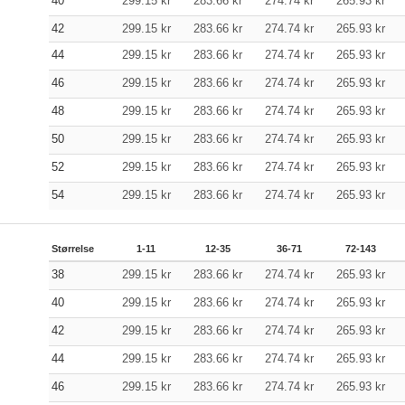
40
299.15
kr
283.66
kr
274.74
kr
265.93
kr
42
299.15
kr
283.66
kr
274.74
kr
265.93
kr
44
299.15
kr
283.66
kr
274.74
kr
265.93
kr
46
299.15
kr
283.66
kr
274.74
kr
265.93
kr
48
299.15
kr
283.66
kr
274.74
kr
265.93
kr
50
299.15
kr
283.66
kr
274.74
kr
265.93
kr
52
299.15
kr
283.66
kr
274.74
kr
265.93
kr
54
299.15
kr
283.66
kr
274.74
kr
265.93
kr
Størrelse
1-11
12-35
36-71
72-143
38
299.15
kr
283.66
kr
274.74
kr
265.93
kr
40
299.15
kr
283.66
kr
274.74
kr
265.93
kr
42
299.15
kr
283.66
kr
274.74
kr
265.93
kr
44
299.15
kr
283.66
kr
274.74
kr
265.93
kr
46
299.15
kr
283.66
kr
274.74
kr
265.93
kr