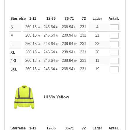
Størrelse
1-11
12-35
36-71
72-143
Lager
144-287
Antall.
288 +
260.13
246.64
238.94
231.25
4
219.66
213.86
S
kr
kr
kr
kr
kr
260.13
246.64
238.94
231.25
21
219.66
213.86
M
kr
kr
kr
kr
kr
260.13
246.64
238.94
231.25
23
219.66
213.86
L
kr
kr
kr
kr
kr
260.13
246.64
238.94
231.25
20
219.66
213.86
XL
kr
kr
kr
kr
kr
260.13
246.64
238.94
231.25
11
219.66
213.86
2XL
kr
kr
kr
kr
kr
260.13
246.64
238.94
231.25
19
219.66
213.86
3XL
kr
kr
kr
kr
kr
Hi Vis Yellow
Størrelse
1-11
12-35
36-71
72-143
Lager
144-287
Antall.
288 +