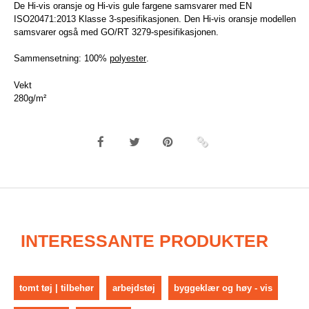
De Hi-vis oransje og Hi-vis gule fargene samsvarer med EN
ISO20471:2013 Klasse 3-spesifikasjonen. Den Hi-vis oransje modellen
samsvarer også med GO/RT 3279-spesifikasjonen.
Sammensetning: 100%
polyester
.
Vekt
280g/m²
INTERESSANTE PRODUKTER
tomt tøj | tilbehør
arbejdstøj
byggeklær og høy - vis