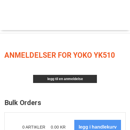
ANMELDELSER FOR YOKO YK510
legg til en anmeldelse
Bulk Orders
0
ARTIKLER
0.00
KR