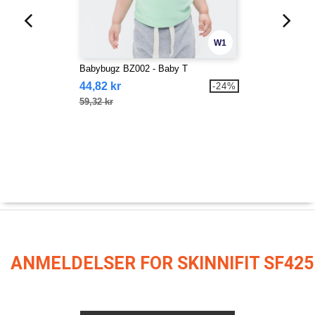
W1
Babybugz BZ002 - Baby T
44,82 kr
-24%
59,32 kr
ANMELDELSER FOR SKINNIFIT SF425