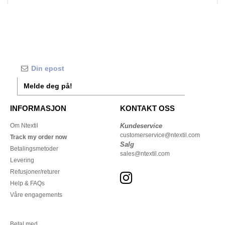
Melde deg på!
INFORMASJON
KONTAKT OSS
Om Ntextil
Kundeservice
customerservice@ntextil.com
Track my order now
Salg
Betalingsmetoder
sales@ntextil.com
Levering
Refusjoner/returer
Help & FAQs
Våre engagements
Betal med