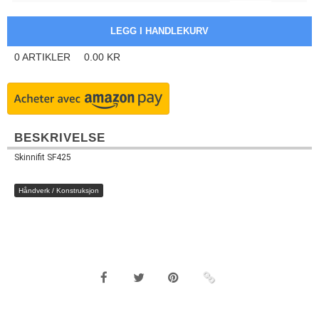
0
ARTIKLER
0.00
KR
BESKRIVELSE
Skinnifit SF425
Håndverk / Konstruksjon