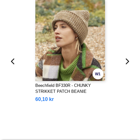
W1
Beechfield BF330R - CHUNKY
STRIKKET PATCH BEANIE
60,10 kr