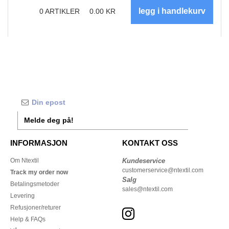
0
ARTIKLER
0.00
KR
Melde deg på!
INFORMASJON
KONTAKT OSS
Om Ntextil
Kundeservice
customerservice@ntextil.com
Track my order now
Salg
Betalingsmetoder
sales@ntextil.com
Levering
Refusjoner/returer
Help & FAQs