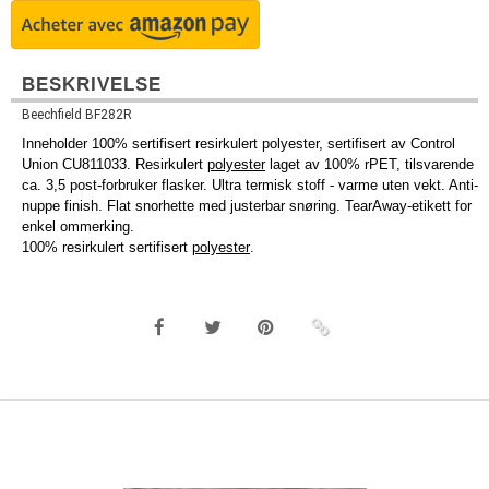
BESKRIVELSE
Beechfield BF282R
Inneholder 100% sertifisert resirkulert polyester, sertifisert av Control
Union CU811033. Resirkulert
polyester
laget av 100% rPET, tilsvarende
ca. 3,5 post-forbruker flasker. Ultra termisk stoff - varme uten vekt. Anti-
nuppe finish. Flat snorhette med justerbar snøring. TearAway-etikett for
enkel ommerking.
100% resirkulert sertifisert
polyester
.