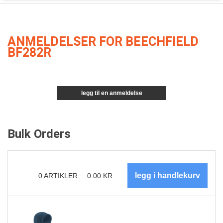
ANMELDELSER FOR BEECHFIELD
BF282R
legg til en anmeldelse
Bulk Orders
0
ARTIKLER
0.00
KR