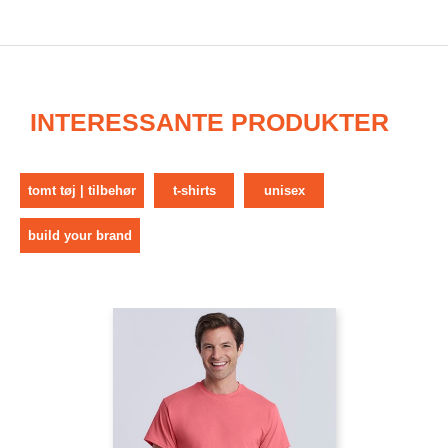
INTERESSANTE PRODUKTER
tomt tøj | tilbehør
t-shirts
unisex
build your brand