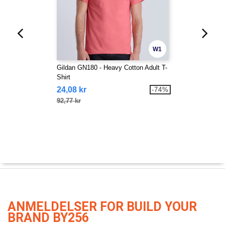
W1
Gildan GN180 - Heavy Cotton Adult T-
Shirt
24,08 kr
-74%
92,77 kr
ANMELDELSER FOR BUILD YOUR
BRAND BY256