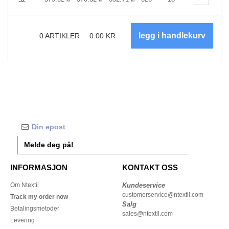
0
ARTIKLER
0.00
KR
Melde deg på!
INFORMASJON
KONTAKT OSS
Om Ntextil
Kundeservice
customerservice@ntextil.com
Track my order now
Salg
Betalingsmetoder
sales@ntextil.com
Levering