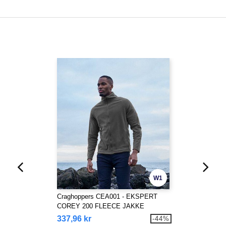
W1
Craghoppers CEA001 - EKSPERT
COREY 200 FLEECE JAKKE
337,96 kr
-44%