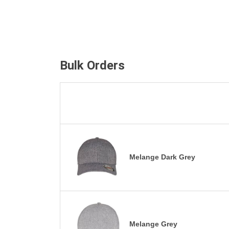
Bulk Orders
Melange Dark Grey
Melange Grey