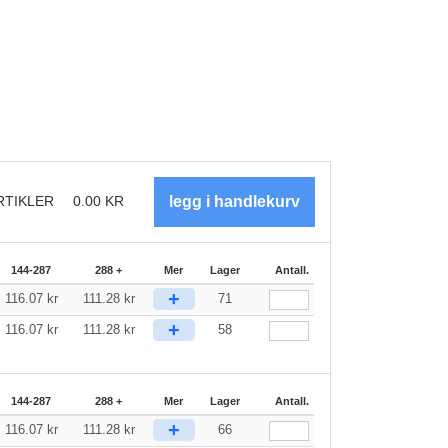
RTIKLER
0.00
KR
144-287
288 +
Mer
Lager
Antall.
+
116.07
kr
111.28
kr
71
+
116.07
kr
111.28
kr
58
144-287
288 +
Mer
Lager
Antall.
+
116.07
kr
111.28
kr
66