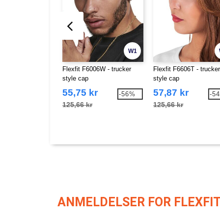
W1
Flexfit F6006W - trucker
Flexfit F6606T - trucker
style cap
style cap
55,75 kr
57,87 kr
-56%
-5
125,66 kr
125,66 kr
ANMELDELSER FOR FLEXFIT