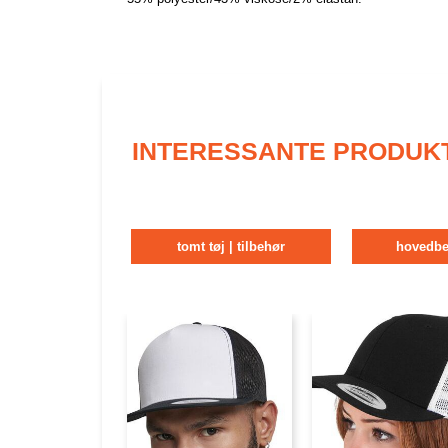
INTERESSANTE PRODUK
tomt tøj | tilbehør
hovedbe