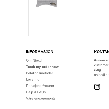
INFORMASJON
KONTAK
Om Ntextil
Kundeser
customer
Track my order now
Salg
Betalingsmetoder
sales@nte
Levering
Refusjoner/returer
Help & FAQs
Våre engagements