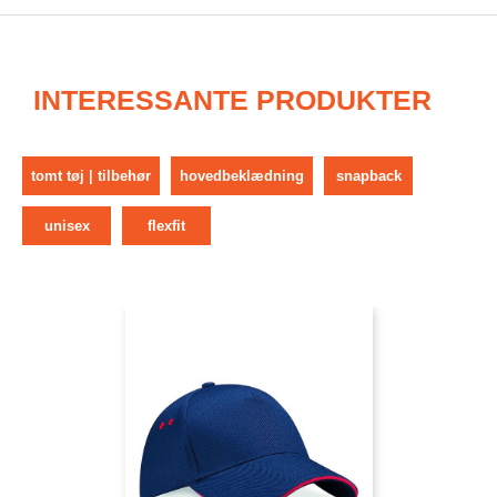
INTERESSANTE PRODUKTER
tomt tøj | tilbehør
hovedbeklædning
snapback
unisex
flexfit