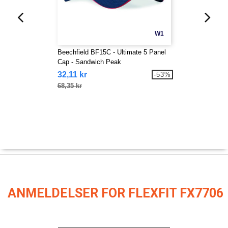
W1
Beechfield BF15C - Ultimate 5 Panel
Cap - Sandwich Peak
32,11 kr
-53%
68,35 kr
ANMELDELSER FOR FLEXFIT FX7706