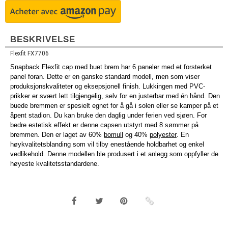
BESKRIVELSE
Flexfit FX7706
Snapback Flexfit cap med buet brem har 6 paneler med et forsterket
panel foran. Dette er en ganske standard modell, men som viser
produksjonskvaliteter og eksepsjonell finish. Lukkingen med PVC-
prikker er svært lett tilgjengelig, selv for en justerbar med én hånd. Den
buede bremmen er spesielt egnet for å gå i solen eller se kamper på et
åpent stadion. Du kan bruke den daglig under ferien ved sjøen. For
bedre estetisk effekt er denne capsen utstyrt med 8 sømmer på
bremmen. Den er laget av 60%
bomull
og 40%
polyester
. En
høykvalitetsblanding som vil tilby enestående holdbarhet og enkel
vedlikehold. Denne modellen ble produsert i et anlegg som oppfyller de
høyeste kvalitetsstandardene.