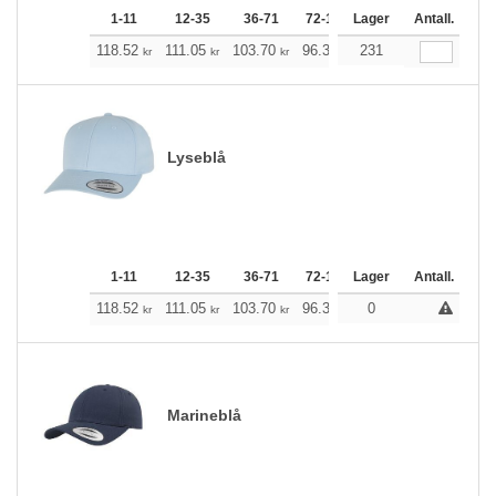
1-11
12-35
36-71
72-143
Lager
144-287
Antall.
288 +
118.52
111.05
103.70
96.34
231
88.87
85.19
kr
kr
kr
kr
kr
kr
Lyseblå
1-11
12-35
36-71
72-143
Lager
144-287
Antall.
288 +
118.52
111.05
103.70
96.34
88.87
0
85.19
kr
kr
kr
kr
kr
kr
Marineblå