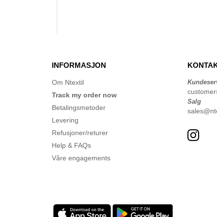
INFORMASJON
KONTAK
Om Ntextil
Kundeser
customer
Track my order now
Salg
Betalingsmetoder
sales@nte
Levering
Refusjoner/returer
Help & FAQs
Våre engagements