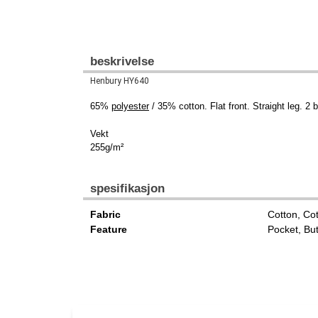
beskrivelse
Henbury HY640
65%
polyester
/ 35% cotton. Flat front. Straight leg. 2
Vekt
255g/m²
spesifikasjon
Fabric
Cotton, Co
Feature
Pocket, Bu