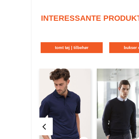
INTERESSANTE PRODUK
tomt tøj | tilbehør
bukser 