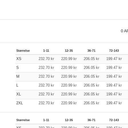
0
A
Størrelse
1-11
12-35
36-71
72-143
XS
232.70
kr
220.99
kr
206.05
kr
199.47
kr
S
232.70
kr
220.99
kr
206.05
kr
199.47
kr
M
232.70
kr
220.99
kr
206.05
kr
199.47
kr
L
232.70
kr
220.99
kr
206.05
kr
199.47
kr
XL
232.70
kr
220.99
kr
206.05
kr
199.47
kr
2XL
232.70
kr
220.99
kr
206.05
kr
199.47
kr
Størrelse
1-11
12-35
36-71
72-143