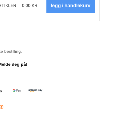
RTIKLER
0.00
KR
 bestilling.
Melde deg på!