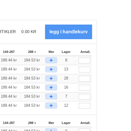
RTIKLER
0.00
KR
144-287
288 +
Mer
Lager
Antall.
+
189.44
kr
184.53
kr
8
+
189.44
kr
184.53
kr
13
+
189.44
kr
184.53
kr
28
+
189.44
kr
184.53
kr
16
+
189.44
kr
184.53
kr
7
+
189.44
kr
184.53
kr
12
144-287
288 +
Mer
Lager
Antall.