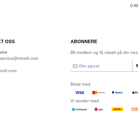
0
A
T OSS
ABONNERE
vice
Bli medlem og få rabatt på din neste
service@ntextil.com
xtil.com
Betal med
Vi sender med