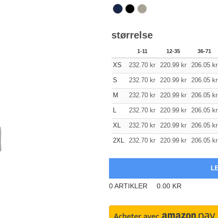
størrelse
1-11
12-35
36-71
XS
232.70
kr
220.99
kr
206.05
kr
S
232.70
kr
220.99
kr
206.05
kr
M
232.70
kr
220.99
kr
206.05
kr
L
232.70
kr
220.99
kr
206.05
kr
XL
232.70
kr
220.99
kr
206.05
kr
2XL
232.70
kr
220.99
kr
206.05
kr
0
ARTIKLER
0.00
KR