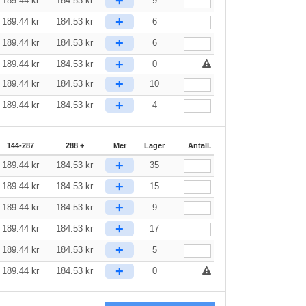
+
189.44
kr
184.53
kr
9
+
189.44
kr
184.53
kr
6
+
189.44
kr
184.53
kr
6
+
189.44
kr
184.53
kr
0
+
189.44
kr
184.53
kr
10
+
189.44
kr
184.53
kr
4
144-287
288 +
Mer
Lager
Antall.
+
189.44
kr
184.53
kr
35
+
189.44
kr
184.53
kr
15
+
189.44
kr
184.53
kr
9
+
189.44
kr
184.53
kr
17
+
189.44
kr
184.53
kr
5
+
189.44
kr
184.53
kr
0