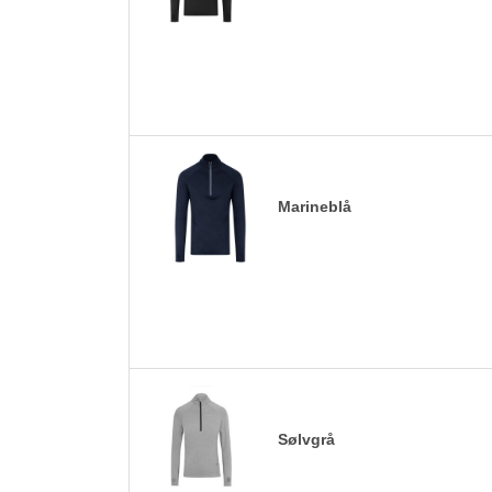
Marineblå
Sølvgrå