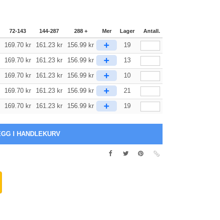
72-143
144-287
288 +
Mer
Lager
Antall.
+
169.70
kr
161.23
kr
156.99
kr
19
+
169.70
kr
161.23
kr
156.99
kr
13
+
169.70
kr
161.23
kr
156.99
kr
10
+
169.70
kr
161.23
kr
156.99
kr
21
+
169.70
kr
161.23
kr
156.99
kr
19