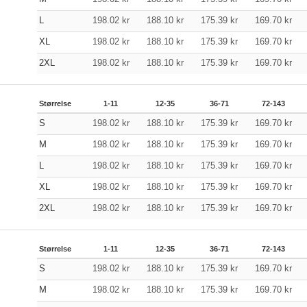
L
198.02
kr
188.10
kr
175.39
kr
169.70
kr
XL
198.02
kr
188.10
kr
175.39
kr
169.70
kr
2XL
198.02
kr
188.10
kr
175.39
kr
169.70
kr
Størrelse
1-11
12-35
36-71
72-143
S
198.02
kr
188.10
kr
175.39
kr
169.70
kr
M
198.02
kr
188.10
kr
175.39
kr
169.70
kr
L
198.02
kr
188.10
kr
175.39
kr
169.70
kr
XL
198.02
kr
188.10
kr
175.39
kr
169.70
kr
2XL
198.02
kr
188.10
kr
175.39
kr
169.70
kr
Størrelse
1-11
12-35
36-71
72-143
S
198.02
kr
188.10
kr
175.39
kr
169.70
kr
M
198.02
kr
188.10
kr
175.39
kr
169.70
kr