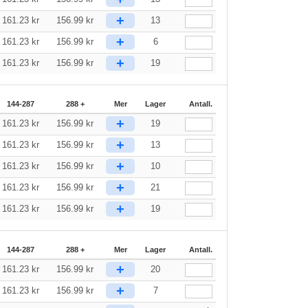
+
161.23
kr
156.99
kr
13
+
161.23
kr
156.99
kr
6
+
161.23
kr
156.99
kr
19
144-287
288 +
Mer
Lager
Antall.
+
161.23
kr
156.99
kr
19
+
161.23
kr
156.99
kr
13
+
161.23
kr
156.99
kr
10
+
161.23
kr
156.99
kr
21
+
161.23
kr
156.99
kr
19
144-287
288 +
Mer
Lager
Antall.
+
161.23
kr
156.99
kr
20
+
161.23
kr
156.99
kr
7