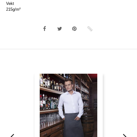
Vekt
215g/m²