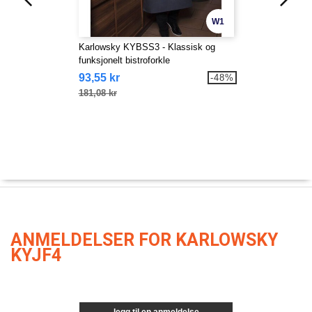
W1
Karlowsky KYBSS3 - Klassisk og
funksjonelt bistroforkle
93,55 kr
-48%
181,08 kr
ANMELDELSER FOR KARLOWSKY
KYJF4