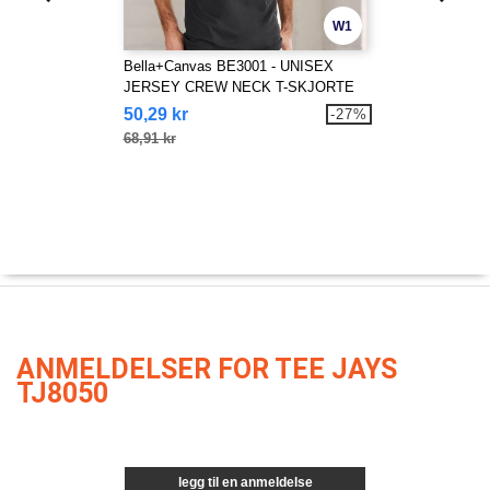
W1
Bella+Canvas BE3001 - UNISEX
JERSEY CREW NECK T-SKJORTE
50,29 kr
-27%
68,91 kr
ANMELDELSER FOR TEE JAYS
TJ8050
legg til en anmeldelse