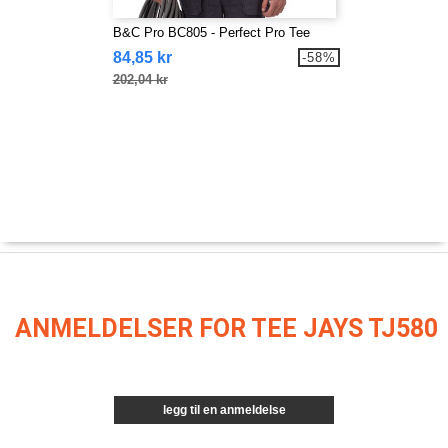
B&C Pro BC805 - Perfect Pro Tee
84,85 kr
-58%
202,04 kr
ANMELDELSER FOR TEE JAYS TJ580
legg til en anmeldelse