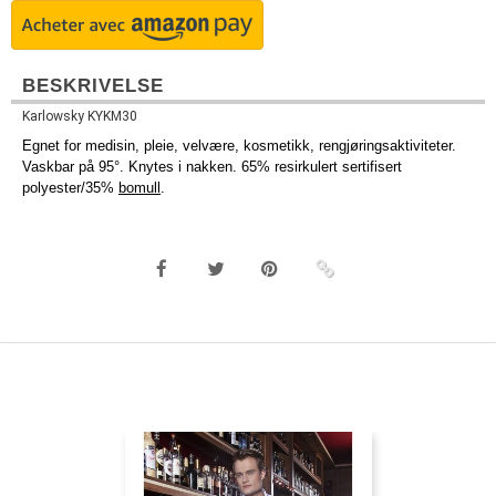
BESKRIVELSE
Karlowsky KYKM30
Egnet for medisin, pleie, velvære, kosmetikk, rengjøringsaktiviteter.
Vaskbar på 95°. Knytes i nakken. 65% resirkulert sertifisert
polyester/35%
bomull
.