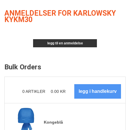
ANMELDELSER FOR KARLOWSKY
KYKM30
legg til en anmeldelse
Bulk Orders
0
ARTIKLER
0.00
KR
Kongeblå