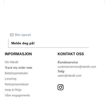
Melde deg på!
INFORMASJON
KONTAKT OSS
Om Ntextil
Kundeservice
customerservice@ntextil.com
Track my order now
Salg
Betalingsmetoder
sales@ntextil.com
Levering
Refusjoner/returer
Help & FAQs
Våre engagements