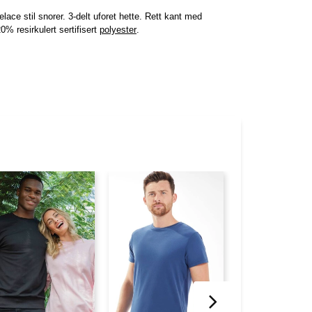
ce stil snorer. 3-delt uforet hette. Rett kant med
0% resirkulert sertifisert
polyester
.