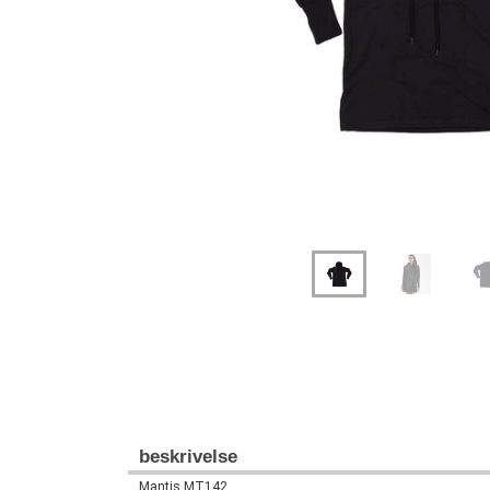
beskrivelse
Mantis MT142