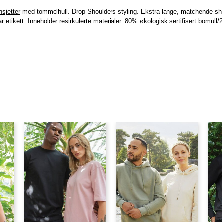
sjetter
med tommelhull. Drop Shoulders styling. Ekstra lange, matchende shela
 etikett. Inneholder resirkulerte materialer. 80% økologisk sertifisert bomull/2