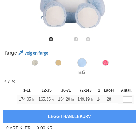
farge
velg en farge
Blå
PRIS
1-11
12-35
36-71
72-143
144-287
Lager
288 +
Antall.
174.05
165.35
154.20
149.19
141.72
28
138.04
kr
kr
kr
kr
kr
kr
0
ARTIKLER
0.00
KR