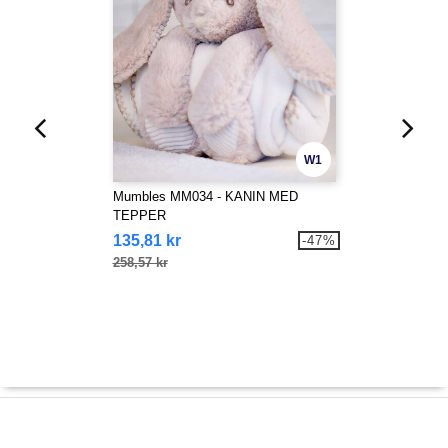
W1
Mumbles MM034 - KANIN MED
TEPPER
135,81 kr
-47%
258,57 kr