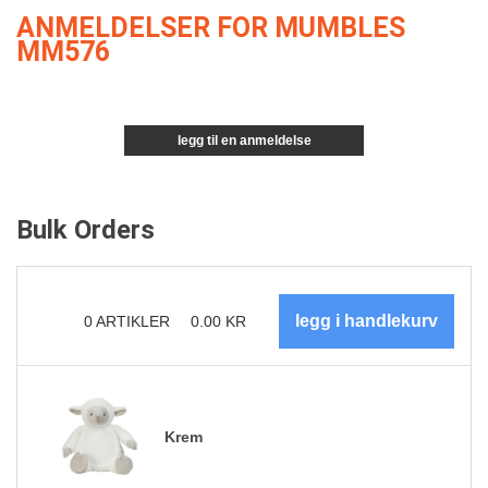
ANMELDELSER FOR MUMBLES
MM576
legg til en anmeldelse
Bulk Orders
0
ARTIKLER
0.00
KR
Krem