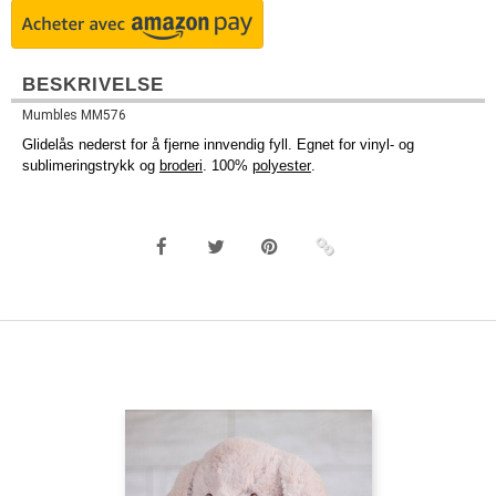
BESKRIVELSE
Mumbles MM576
Glidelås nederst for å fjerne innvendig fyll. Egnet for vinyl- og
sublimeringstrykk og
broderi
. 100%
polyester
.