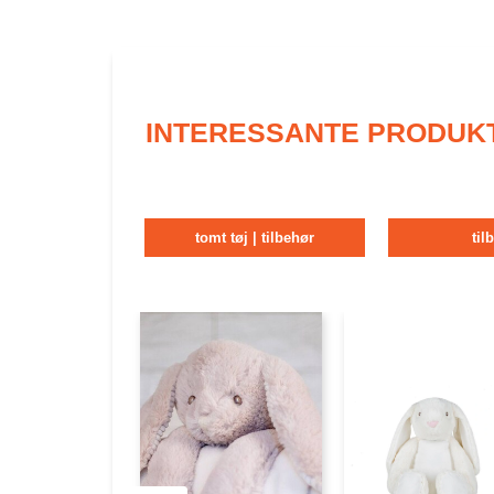
INTERESSANTE PRODUK
tomt tøj | tilbehør
til