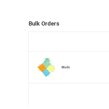
Bulk Orders
Multi