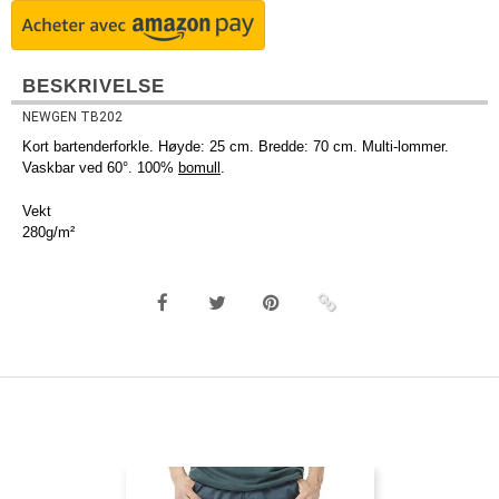
BESKRIVELSE
NEWGEN TB202
Kort bartenderforkle. Høyde: 25 cm. Bredde: 70 cm. Multi-lommer.
Vaskbar ved 60°. 100%
bomull
.
Vekt
280g/m²