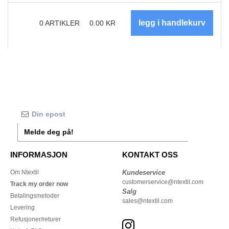
0
ARTIKLER
0.00
KR
Melde deg på!
INFORMASJON
KONTAKT OSS
Om Ntextil
Kundeservice
customerservice@ntextil.com
Track my order now
Salg
Betalingsmetoder
sales@ntextil.com
Levering
Refusjoner/returer