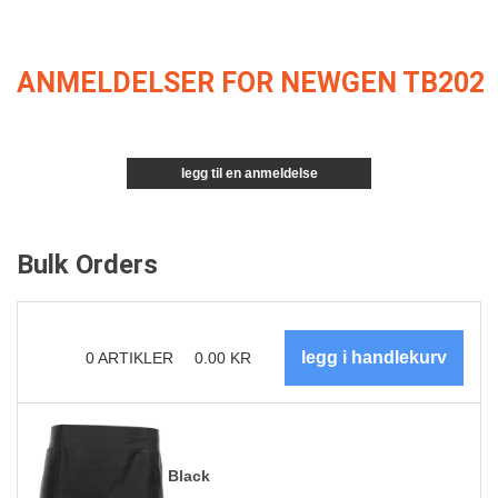
ANMELDELSER FOR NEWGEN TB202
legg til en anmeldelse
Bulk Orders
0
ARTIKLER
0.00
KR
Black