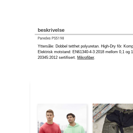
beskrivelse
Paredes PS5198
Yttersåle: Dobbel tetthet polyuretan. High-Dry fôr. Kom
Elektrisk motstand: EN61340-4-3:2018 mellom 0,1 og 10
20345:2012 sertifisert.
Mikrofiber
.