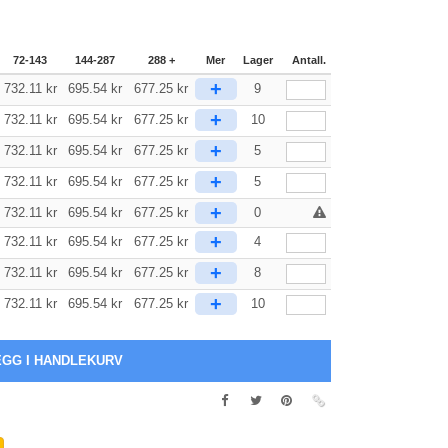
72-143
144-287
288 +
Mer
Lager
Antall.
+
732.11
kr
695.54
kr
677.25
kr
9
+
732.11
kr
695.54
kr
677.25
kr
10
+
732.11
kr
695.54
kr
677.25
kr
5
+
732.11
kr
695.54
kr
677.25
kr
5
+
732.11
kr
695.54
kr
677.25
kr
0
+
732.11
kr
695.54
kr
677.25
kr
4
+
732.11
kr
695.54
kr
677.25
kr
8
+
732.11
kr
695.54
kr
677.25
kr
10