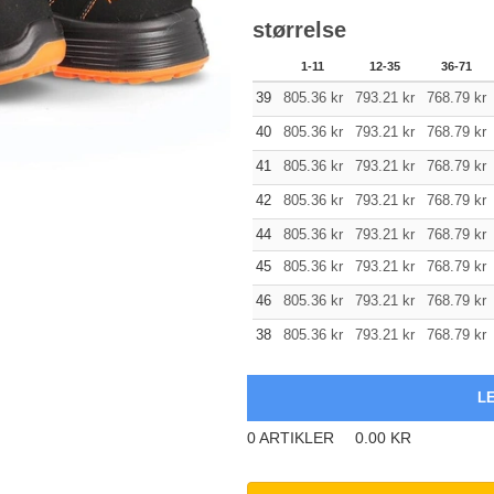
størrelse
1-11
12-35
36-71
39
805.36
kr
793.21
kr
768.79
kr
40
805.36
kr
793.21
kr
768.79
kr
41
805.36
kr
793.21
kr
768.79
kr
42
805.36
kr
793.21
kr
768.79
kr
44
805.36
kr
793.21
kr
768.79
kr
45
805.36
kr
793.21
kr
768.79
kr
46
805.36
kr
793.21
kr
768.79
kr
38
805.36
kr
793.21
kr
768.79
kr
0
ARTIKLER
0.00
KR