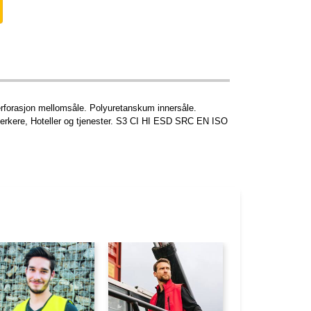
iperforasjon mellomsåle. Polyuretanskum innersåle.
dverkere, Hoteller og tjenester. S3 CI HI ESD SRC EN ISO