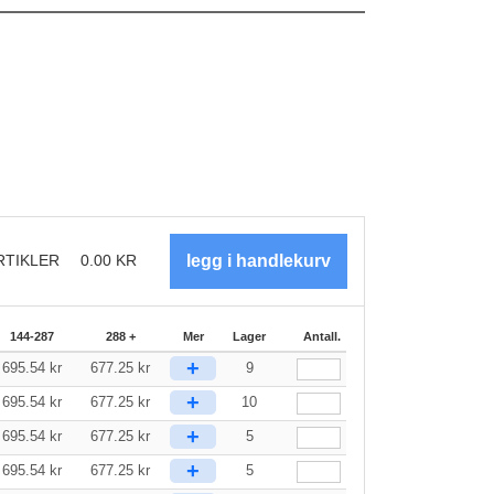
RTIKLER
0.00
KR
144-287
288 +
Mer
Lager
Antall.
+
695.54
kr
677.25
kr
9
+
695.54
kr
677.25
kr
10
+
695.54
kr
677.25
kr
5
+
695.54
kr
677.25
kr
5