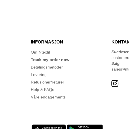
INFORMASJON
KONTAK
Om Ntextil
Kundeser
customer
Track my order now
Salg
Betalingsmetoder
sales@nte
Levering
Refusjoner/returer
Help & FAQs
Våre engagements