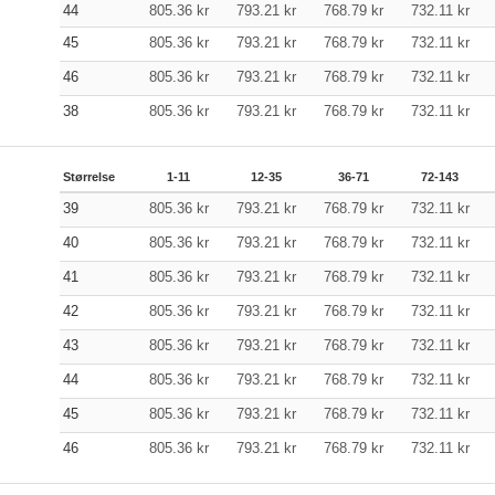
44
805.36
kr
793.21
kr
768.79
kr
732.11
kr
45
805.36
kr
793.21
kr
768.79
kr
732.11
kr
46
805.36
kr
793.21
kr
768.79
kr
732.11
kr
38
805.36
kr
793.21
kr
768.79
kr
732.11
kr
Størrelse
1-11
12-35
36-71
72-143
39
805.36
kr
793.21
kr
768.79
kr
732.11
kr
40
805.36
kr
793.21
kr
768.79
kr
732.11
kr
41
805.36
kr
793.21
kr
768.79
kr
732.11
kr
42
805.36
kr
793.21
kr
768.79
kr
732.11
kr
43
805.36
kr
793.21
kr
768.79
kr
732.11
kr
44
805.36
kr
793.21
kr
768.79
kr
732.11
kr
45
805.36
kr
793.21
kr
768.79
kr
732.11
kr
46
805.36
kr
793.21
kr
768.79
kr
732.11
kr