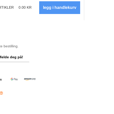
RTIKLER
0.00
KR
 bestilling.
Melde deg på!