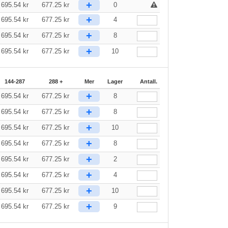
+
695.54
kr
677.25
kr
0
+
695.54
kr
677.25
kr
4
+
695.54
kr
677.25
kr
8
+
695.54
kr
677.25
kr
10
144-287
288 +
Mer
Lager
Antall.
+
695.54
kr
677.25
kr
8
+
695.54
kr
677.25
kr
8
+
695.54
kr
677.25
kr
10
+
695.54
kr
677.25
kr
8
+
695.54
kr
677.25
kr
2
+
695.54
kr
677.25
kr
4
+
695.54
kr
677.25
kr
10
+
695.54
kr
677.25
kr
9