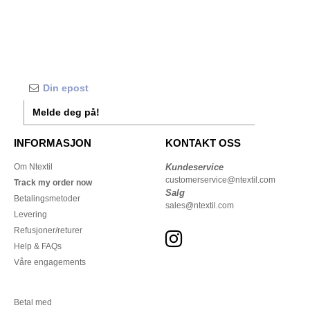
Melde deg på!
INFORMASJON
KONTAKT OSS
Om Ntextil
Kundeservice
customerservice@ntextil.com
Track my order now
Salg
Betalingsmetoder
sales@ntextil.com
Levering
Refusjoner/returer
Help & FAQs
Våre engagements
Betal med