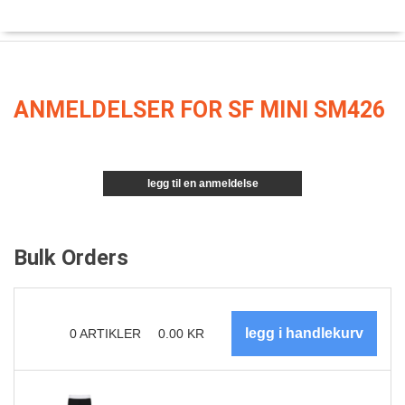
ANMELDELSER FOR SF MINI SM426
legg til en anmeldelse
Bulk Orders
0
ARTIKLER
0.00
KR