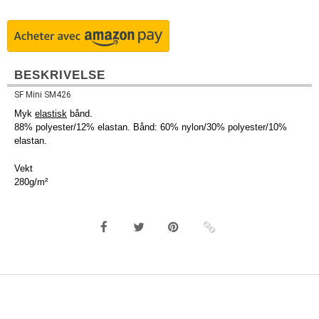
BESKRIVELSE
SF Mini SM426
Myk
elastisk
bånd.
88% polyester/12% elastan. Bånd: 60% nylon/30% polyester/10%
elastan.
Vekt
280g/m²