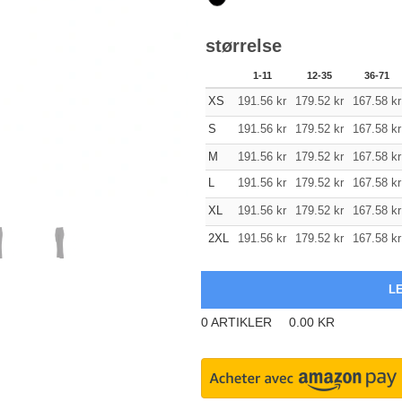
størrelse
1-11
12-35
36-71
XS
191.56
kr
179.52
kr
167.58
kr
S
191.56
kr
179.52
kr
167.58
kr
M
191.56
kr
179.52
kr
167.58
kr
L
191.56
kr
179.52
kr
167.58
kr
XL
191.56
kr
179.52
kr
167.58
kr
2XL
191.56
kr
179.52
kr
167.58
kr
0
ARTIKLER
0.00
KR