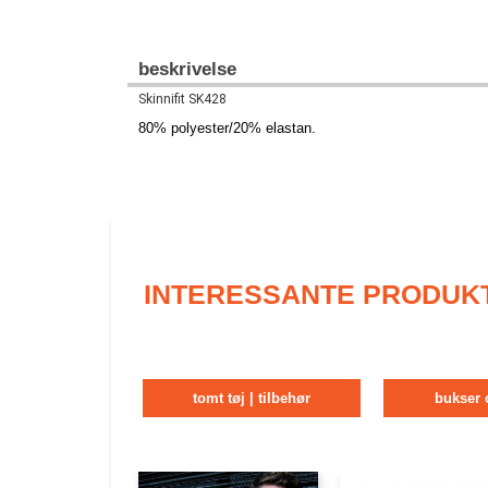
beskrivelse
Skinnifit SK428
80% polyester/20% elastan.
INTERESSANTE PRODUK
tomt tøj | tilbehør
bukser 