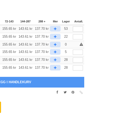
72-143
144-287
288 +
Mer
Lager
Antall.
+
155.65
kr
143.61
kr
137.70
kr
53
+
155.65
kr
143.61
kr
137.70
kr
22
+
155.65
kr
143.61
kr
137.70
kr
0
+
155.65
kr
143.61
kr
137.70
kr
5
+
155.65
kr
143.61
kr
137.70
kr
28
+
155.65
kr
143.61
kr
137.70
kr
28