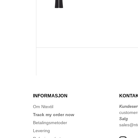
INFORMASJON
KONTAK
Om Ntextil
Kundeser
customer
Track my order now
Salg
Betalingsmetoder
sales@nte
Levering