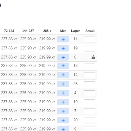
72-143
144-287
288 +
Mer
Lager
Antall.
+
237.83
kr
225.90
kr
219.99
kr
11
+
237.83
kr
225.90
kr
219.99
kr
19
+
237.83
kr
225.90
kr
219.99
kr
0
+
237.83
kr
225.90
kr
219.99
kr
13
+
237.83
kr
225.90
kr
219.99
kr
14
+
237.83
kr
225.90
kr
219.99
kr
25
+
237.83
kr
225.90
kr
219.99
kr
4
+
237.83
kr
225.90
kr
219.99
kr
19
+
237.83
kr
225.90
kr
219.99
kr
7
+
237.83
kr
225.90
kr
219.99
kr
20
+
237.83
kr
225.90
kr
219.99
kr
9