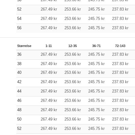
52
267.49
kr
253.66
kr
245.75
kr
237.83
kr
54
267.49
kr
253.66
kr
245.75
kr
237.83
kr
56
267.49
kr
253.66
kr
245.75
kr
237.83
kr
Størrelse
1-11
12-35
36-71
72-143
36
267.49
kr
253.66
kr
245.75
kr
237.83
kr
38
267.49
kr
253.66
kr
245.75
kr
237.83
kr
40
267.49
kr
253.66
kr
245.75
kr
237.83
kr
42
267.49
kr
253.66
kr
245.75
kr
237.83
kr
44
267.49
kr
253.66
kr
245.75
kr
237.83
kr
46
267.49
kr
253.66
kr
245.75
kr
237.83
kr
48
267.49
kr
253.66
kr
245.75
kr
237.83
kr
50
267.49
kr
253.66
kr
245.75
kr
237.83
kr
52
267.49
kr
253.66
kr
245.75
kr
237.83
kr