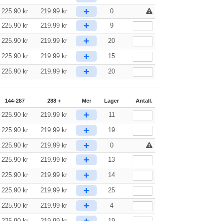
+
225.90
kr
219.99
kr
0
+
225.90
kr
219.99
kr
9
+
225.90
kr
219.99
kr
20
+
225.90
kr
219.99
kr
15
+
225.90
kr
219.99
kr
20
144-287
288 +
Mer
Lager
Antall.
+
225.90
kr
219.99
kr
11
+
225.90
kr
219.99
kr
19
+
225.90
kr
219.99
kr
0
+
225.90
kr
219.99
kr
13
+
225.90
kr
219.99
kr
14
+
225.90
kr
219.99
kr
25
+
225.90
kr
219.99
kr
4
+
225.90
kr
219.99
kr
19