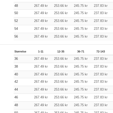
48
267.49
kr
253.66
kr
245.75
kr
237.83
kr
50
267.49
kr
253.66
kr
245.75
kr
237.83
kr
52
267.49
kr
253.66
kr
245.75
kr
237.83
kr
54
267.49
kr
253.66
kr
245.75
kr
237.83
kr
56
267.49
kr
253.66
kr
245.75
kr
237.83
kr
Størrelse
1-11
12-35
36-71
72-143
36
267.49
kr
253.66
kr
245.75
kr
237.83
kr
38
267.49
kr
253.66
kr
245.75
kr
237.83
kr
40
267.49
kr
253.66
kr
245.75
kr
237.83
kr
42
267.49
kr
253.66
kr
245.75
kr
237.83
kr
44
267.49
kr
253.66
kr
245.75
kr
237.83
kr
46
267.49
kr
253.66
kr
245.75
kr
237.83
kr
48
267.49
kr
253.66
kr
245.75
kr
237.83
kr
50
267.49
kr
253.66
kr
245.75
kr
237.83
kr