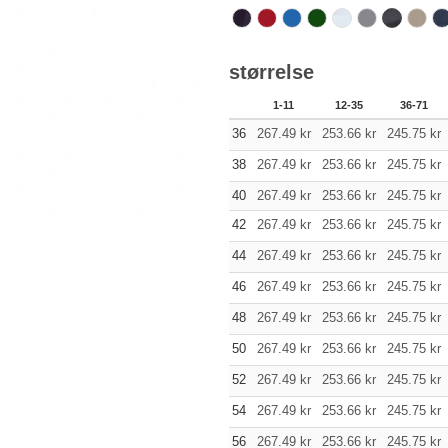
størrelse
1-11
12-35
36-71
36
267.49
kr
253.66
kr
245.75
kr
38
267.49
kr
253.66
kr
245.75
kr
40
267.49
kr
253.66
kr
245.75
kr
42
267.49
kr
253.66
kr
245.75
kr
44
267.49
kr
253.66
kr
245.75
kr
46
267.49
kr
253.66
kr
245.75
kr
48
267.49
kr
253.66
kr
245.75
kr
50
267.49
kr
253.66
kr
245.75
kr
52
267.49
kr
253.66
kr
245.75
kr
54
267.49
kr
253.66
kr
245.75
kr
56
267.49
kr
253.66
kr
245.75
kr