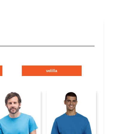
velilla