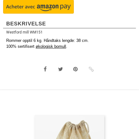
BESKRIVELSE
Westford mill WM151
Rommer opptil 6 kg. Håndtaks lengde: 38 cm.
100% sertifisert
økologisk bomull
.