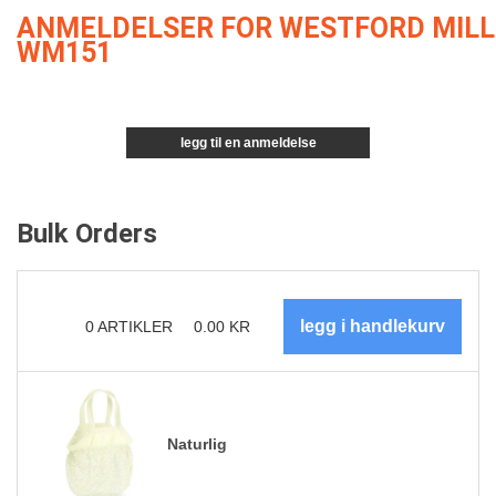
ANMELDELSER FOR WESTFORD MILL
WM151
legg til en anmeldelse
Bulk Orders
0
ARTIKLER
0.00
KR
Naturlig