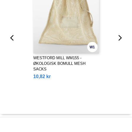
W1
WESTFORD MILL WM155 -
ØKOLOGISK BOMULL MESH
SACKS
10,82 kr