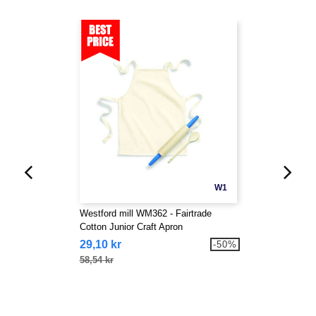
W1
Westford mill WM362 - Fairtrade
Cotton Junior Craft Apron
29,10 kr
-50%
58,54 kr