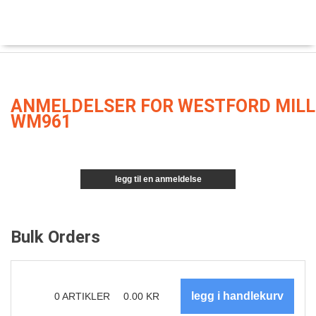
ANMELDELSER FOR WESTFORD MILL
WM961
legg til en anmeldelse
Bulk Orders
0
ARTIKLER
0.00
KR