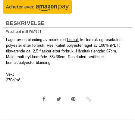
BESKRIVELSE
Westford mill WM961
Laget av en blanding av resirkulert
bomull
før forbruk og resirkulert
polyester
etter forbruk. Resirkulert
polyester
laget av 100% rPET,
tilsvarende ca. 2,5 flasker etter forbruk. Håndtakslengde: 67cm.
Maksimalt trykkområde: 33x36cm. Resirkulert sertifisert
bomull/polyester blanding.
Vekt
270g/m²