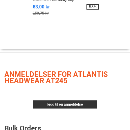
63,00 kr
-58%
150,75 kr
ANMELDELSER FOR ATLANTIS
HEADWEAR AT245
legg til en anmeldelse
Bulk Orders