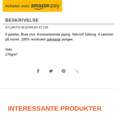
BESKRIVELSE
ATLANTIS HEADWEAR AT245
6 paneler. Buet visir. Kontrasterende piping. Velcro® lukking. 4 sømmer
på visiret. 100% resirkulert
polyester
pongee.
Vekt
170g/m²
INTERESSANTE PRODUKTER