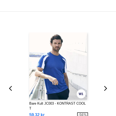
W1
Bare Kult JC003 - KONTRAST COOL
T
59,32 kr
-56%