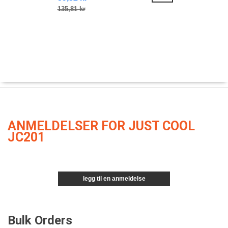
135,81 kr
ANMELDELSER FOR JUST COOL
JC201
legg til en anmeldelse
Bulk Orders