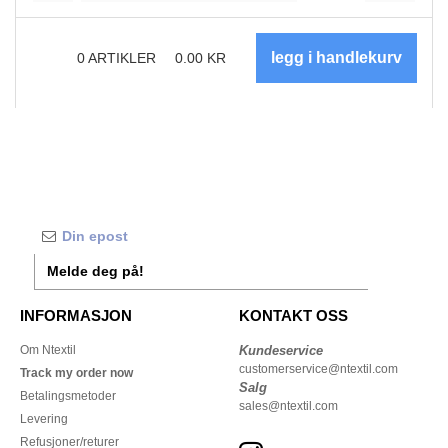
0
ARTIKLER
0.00
KR
Melde deg på!
INFORMASJON
KONTAKT OSS
Om Ntextil
Kundeservice
customerservice@ntextil.com
Track my order now
Salg
Betalingsmetoder
sales@ntextil.com
Levering
Refusjoner/returer