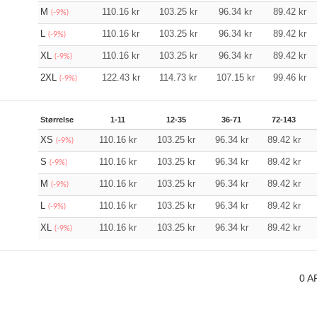
M
110.16
kr
103.25
kr
96.34
kr
89.42
kr
(-9%)
L
110.16
kr
103.25
kr
96.34
kr
89.42
kr
(-9%)
XL
110.16
kr
103.25
kr
96.34
kr
89.42
kr
(-9%)
2XL
122.43
kr
114.73
kr
107.15
kr
99.46
kr
(-9%)
Størrelse
1-11
12-35
36-71
72-143
XS
110.16
kr
103.25
kr
96.34
kr
89.42
kr
(-9%)
S
110.16
kr
103.25
kr
96.34
kr
89.42
kr
(-9%)
M
110.16
kr
103.25
kr
96.34
kr
89.42
kr
(-9%)
L
110.16
kr
103.25
kr
96.34
kr
89.42
kr
(-9%)
XL
110.16
kr
103.25
kr
96.34
kr
89.42
kr
(-9%)
0
A