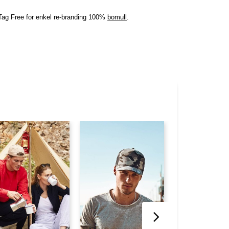
 Tag Free for enkel re-branding 100%
bomull
.