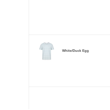
White/Duck Egg