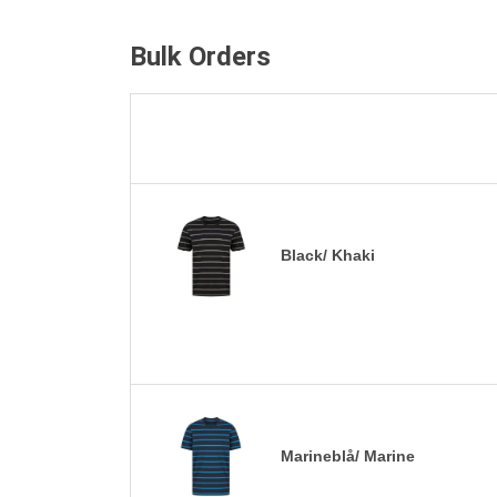
Bulk Orders
Black/ Khaki
Marineblå/ Marine