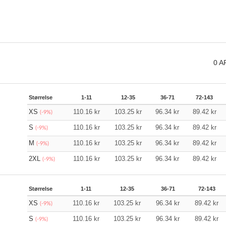
0
A
Størrelse
1-11
12-35
36-71
72-143
XS
110.16
kr
103.25
kr
96.34
kr
89.42
kr
(-9%)
S
110.16
kr
103.25
kr
96.34
kr
89.42
kr
(-9%)
M
110.16
kr
103.25
kr
96.34
kr
89.42
kr
(-9%)
2XL
110.16
kr
103.25
kr
96.34
kr
89.42
kr
(-9%)
Størrelse
1-11
12-35
36-71
72-143
XS
110.16
kr
103.25
kr
96.34
kr
89.42
kr
(-9%)
S
110.16
kr
103.25
kr
96.34
kr
89.42
kr
(-9%)