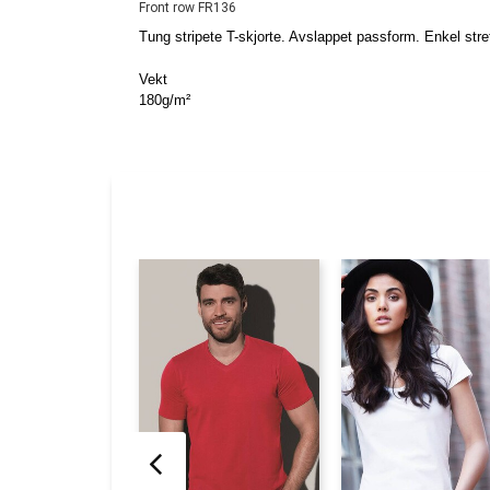
Front row FR136
Tung stripete T-skjorte. Avslappet passform. Enkel str
Vekt
180g/m²