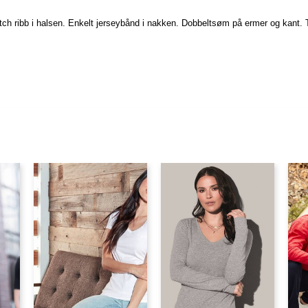
etch ribb i halsen. Enkelt jerseybånd i nakken. Dobbeltsøm på ermer og kant.