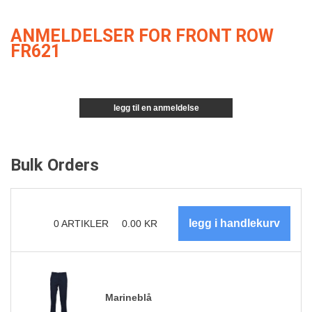
ANMELDELSER FOR FRONT ROW
FR621
legg til en anmeldelse
Bulk Orders
0
ARTIKLER
0.00
KR
Marineblå