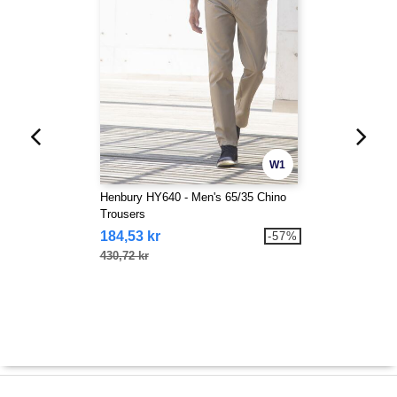
W1
Henbury HY640 - Men's 65/35 Chino
Trousers
184,53 kr
-57%
430,72 kr