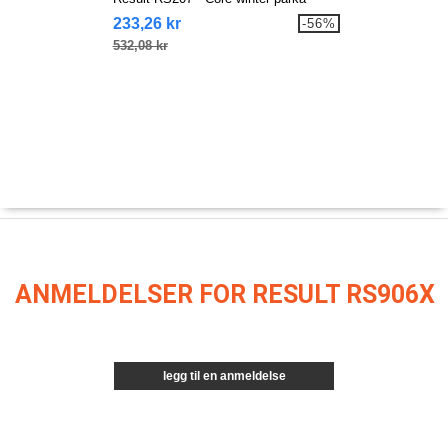
233,26 kr
-56%
532,08 kr
ANMELDELSER FOR RESULT RS906X
legg til en anmeldelse