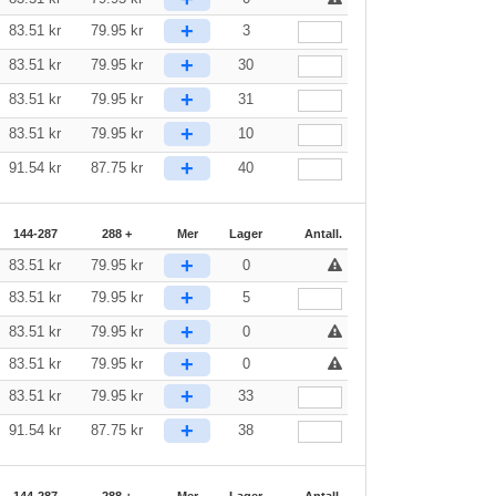
+
83.51
kr
79.95
kr
3
+
83.51
kr
79.95
kr
30
+
83.51
kr
79.95
kr
31
+
83.51
kr
79.95
kr
10
+
91.54
kr
87.75
kr
40
144-287
288 +
Mer
Lager
Antall.
+
83.51
kr
79.95
kr
0
+
83.51
kr
79.95
kr
5
+
83.51
kr
79.95
kr
0
+
83.51
kr
79.95
kr
0
+
83.51
kr
79.95
kr
33
+
91.54
kr
87.75
kr
38
144-287
288 +
Mer
Lager
Antall.