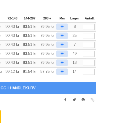
72-143
144-287
288 +
Mer
Lager
Antall.
+
r
90.43
kr
83.51
kr
79.95
kr
8
+
r
90.43
kr
83.51
kr
79.95
kr
25
+
r
90.43
kr
83.51
kr
79.95
kr
7
+
r
90.43
kr
83.51
kr
79.95
kr
49
+
r
90.43
kr
83.51
kr
79.95
kr
18
+
kr
99.12
kr
91.54
kr
87.75
kr
14