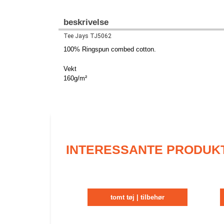
beskrivelse
Tee Jays TJ5062
100% Ringspun combed cotton.
Vekt
160g/m²
INTERESSANTE PRODUK
tomt tøj | tilbehør