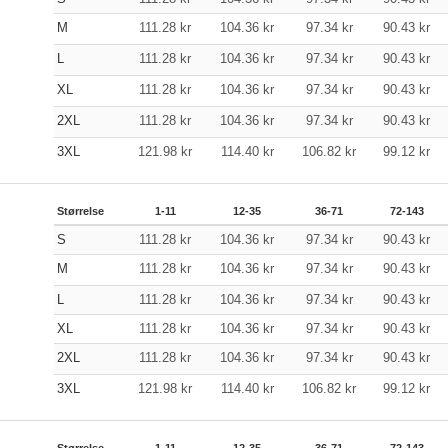
M
111.28
kr
104.36
kr
97.34
kr
90.43
kr
L
111.28
kr
104.36
kr
97.34
kr
90.43
kr
XL
111.28
kr
104.36
kr
97.34
kr
90.43
kr
2XL
111.28
kr
104.36
kr
97.34
kr
90.43
kr
3XL
121.98
kr
114.40
kr
106.82
kr
99.12
kr
Størrelse
1-11
12-35
36-71
72-143
S
111.28
kr
104.36
kr
97.34
kr
90.43
kr
M
111.28
kr
104.36
kr
97.34
kr
90.43
kr
L
111.28
kr
104.36
kr
97.34
kr
90.43
kr
XL
111.28
kr
104.36
kr
97.34
kr
90.43
kr
2XL
111.28
kr
104.36
kr
97.34
kr
90.43
kr
3XL
121.98
kr
114.40
kr
106.82
kr
99.12
kr
Størrelse
1-11
12-35
36-71
72-143