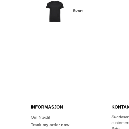
Svart
INFORMASJON
KONTAK
Om Ntextil
Kundeser
customer
Track my order now
Salg