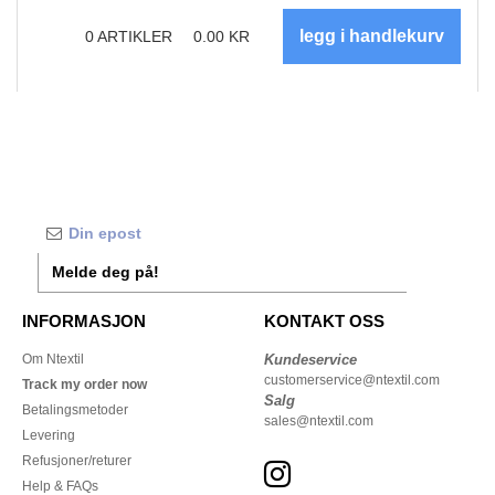
0
ARTIKLER
0.00
KR
Melde deg på!
INFORMASJON
KONTAKT OSS
Om Ntextil
Kundeservice
customerservice@ntextil.com
Track my order now
Salg
Betalingsmetoder
sales@ntextil.com
Levering
Refusjoner/returer
Help & FAQs