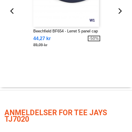
W1
Beechfield BF654 - Lerret 5 panel cap
44,27 kr
-50%
89,09 kr
ANMELDELSER FOR TEE JAYS
TJ7020