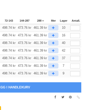
72-143
144-287
288 +
Mer
Lager
Antall.
+
498.74
kr
473.76
kr
461.39
kr
10
+
498.74
kr
473.76
kr
461.39
kr
16
+
498.74
kr
473.76
kr
461.39
kr
40
+
498.74
kr
473.76
kr
461.39
kr
42
+
498.74
kr
473.76
kr
461.39
kr
37
+
498.74
kr
473.76
kr
461.39
kr
7
+
498.74
kr
473.76
kr
461.39
kr
9