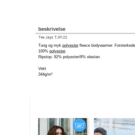
beskrivelse
Tee Jays TJ9122
Tung og myk
polyester
fleece bodywarmer. Forsterkede 
100%
polyester
.
Ripstop: 92% polyester/8% elastan.
Vekt
344g/m²