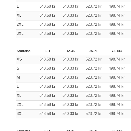
L
548.58
kr
540.33
kr
523.72
kr
498.74
kr
XL
548.58
kr
540.33
kr
523.72
kr
498.74
kr
2XL
548.58
kr
540.33
kr
523.72
kr
498.74
kr
3XL
548.58
kr
540.33
kr
523.72
kr
498.74
kr
Størrelse
1-11
12-35
36-71
72-143
XS
548.58
kr
540.33
kr
523.72
kr
498.74
kr
S
548.58
kr
540.33
kr
523.72
kr
498.74
kr
M
548.58
kr
540.33
kr
523.72
kr
498.74
kr
L
548.58
kr
540.33
kr
523.72
kr
498.74
kr
XL
548.58
kr
540.33
kr
523.72
kr
498.74
kr
2XL
548.58
kr
540.33
kr
523.72
kr
498.74
kr
3XL
548.58
kr
540.33
kr
523.72
kr
498.74
kr
Størrelse
1-11
12-35
36-71
72-143