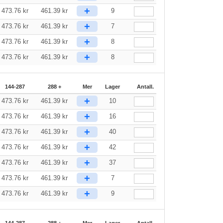
+
473.76
kr
461.39
kr
9
+
473.76
kr
461.39
kr
7
+
473.76
kr
461.39
kr
8
+
473.76
kr
461.39
kr
8
144-287
288 +
Mer
Lager
Antall.
+
473.76
kr
461.39
kr
10
+
473.76
kr
461.39
kr
16
+
473.76
kr
461.39
kr
40
+
473.76
kr
461.39
kr
42
+
473.76
kr
461.39
kr
37
+
473.76
kr
461.39
kr
7
+
473.76
kr
461.39
kr
9
144-287
288 +
Mer
Lager
Antall.