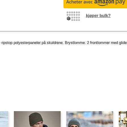
kjøper bulk?
ripstop polyesterpaneler på skuldrene. Brystlomme. 2 frontlommer med glide