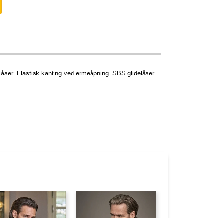
låser.
Elastisk
kanting ved ermeåpning. SBS glidelåser.