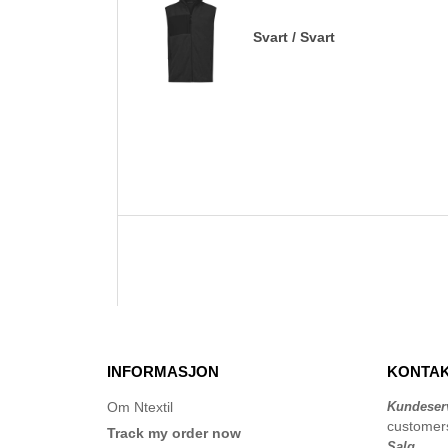
Svart / Svart
INFORMASJON
KONTAK
Om Ntextil
Kundeser
customer
Track my order now
Salg