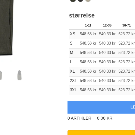
størrelse
1-11
12-35
36-71
XS
548.58
kr
540.33
kr
523.72
kr
S
548.58
kr
540.33
kr
523.72
kr
M
548.58
kr
540.33
kr
523.72
kr
L
548.58
kr
540.33
kr
523.72
kr
XL
548.58
kr
540.33
kr
523.72
kr
2XL
548.58
kr
540.33
kr
523.72
kr
3XL
548.58
kr
540.33
kr
523.72
kr
0
ARTIKLER
0.00
KR