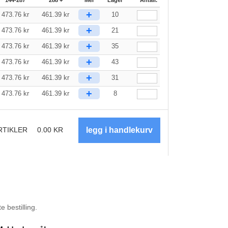
+
473.76
kr
461.39
kr
10
+
473.76
kr
461.39
kr
21
+
473.76
kr
461.39
kr
35
+
473.76
kr
461.39
kr
43
+
473.76
kr
461.39
kr
31
+
473.76
kr
461.39
kr
8
RTIKLER
0.00
KR
 bestilling.