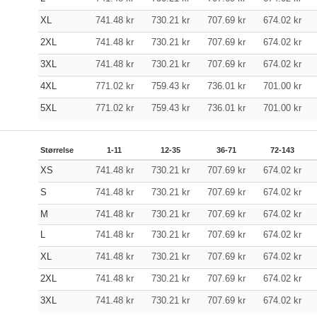
XL
741.48
kr
730.21
kr
707.69
kr
674.02
kr
2XL
741.48
kr
730.21
kr
707.69
kr
674.02
kr
3XL
741.48
kr
730.21
kr
707.69
kr
674.02
kr
4XL
771.02
kr
759.43
kr
736.01
kr
701.00
kr
5XL
771.02
kr
759.43
kr
736.01
kr
701.00
kr
Størrelse
1-11
12-35
36-71
72-143
XS
741.48
kr
730.21
kr
707.69
kr
674.02
kr
S
741.48
kr
730.21
kr
707.69
kr
674.02
kr
M
741.48
kr
730.21
kr
707.69
kr
674.02
kr
L
741.48
kr
730.21
kr
707.69
kr
674.02
kr
XL
741.48
kr
730.21
kr
707.69
kr
674.02
kr
2XL
741.48
kr
730.21
kr
707.69
kr
674.02
kr
3XL
741.48
kr
730.21
kr
707.69
kr
674.02
kr