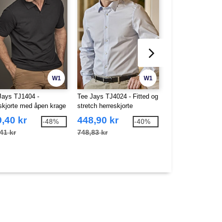
W1
W1
Jays TJ1404 -
Tee Jays TJ4024 - Fitted og
Tee Jays TJ5440 -
skjorte med åpen krage
stretch herreskjorte
heavyweight sweat
,40 kr
448,90 kr
361,48 kr
-48%
-40%
41 kr
748,83 kr
664,87 kr