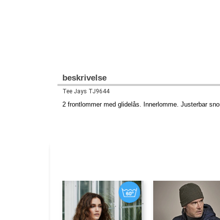
beskrivelse
Tee Jays TJ9644
2 frontlommer med glidelås. Innerlomme. Justerbar snor 