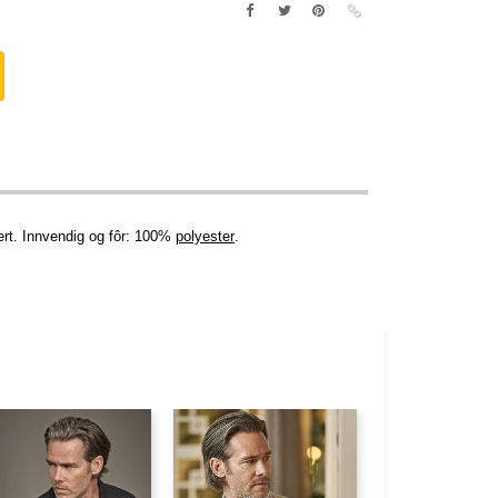
sert. Innvendig og fôr: 100%
polyester
.