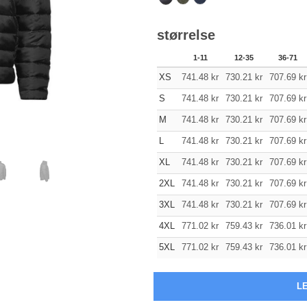
størrelse
1-11
12-35
36-71
XS
741.48
kr
730.21
kr
707.69
kr
S
741.48
kr
730.21
kr
707.69
kr
M
741.48
kr
730.21
kr
707.69
kr
L
741.48
kr
730.21
kr
707.69
kr
XL
741.48
kr
730.21
kr
707.69
kr
2XL
741.48
kr
730.21
kr
707.69
kr
3XL
741.48
kr
730.21
kr
707.69
kr
4XL
771.02
kr
759.43
kr
736.01
kr
5XL
771.02
kr
759.43
kr
736.01
kr