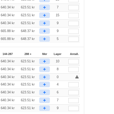
+
640.34
kr
623.51
kr
7
+
640.34
kr
623.51
kr
15
+
640.34
kr
623.51
kr
9
+
665.88
kr
648.37
kr
9
+
665.88
kr
648.37
kr
5
144-287
288 +
Mer
Lager
Antall.
+
640.34
kr
623.51
kr
10
+
640.34
kr
623.51
kr
8
+
640.34
kr
623.51
kr
0
+
640.34
kr
623.51
kr
4
+
640.34
kr
623.51
kr
6
+
640.34
kr
623.51
kr
7
+
640.34
kr
623.51
kr
9