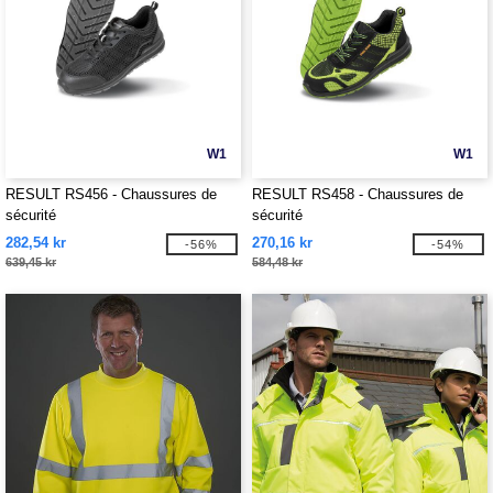
W1
W1
RESULT RS456 - Chaussures de
RESULT RS458 - Chaussures de
sécurité
sécurité
282,54 kr
270,16 kr
-56%
-54%
639,45 kr
584,48 kr