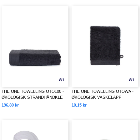
W1
W1
THE ONE TOWELLING OTO100 -
THE ONE TOWELLING OTOWA -
ØKOLOGISK STRANDHÅNDKLE
ØKOLOGISK VASKELAPP
196,80 kr
10,15 kr