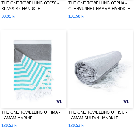
THE ONE TOWELLING OTC50 -
THE ONE TOWELLING OTRHA -
KLASSISK HÅNDKLE
GJENVUNNET HAMAM-HÅNDKLE
AV GJENVUNNET MATERIALE
38,91 kr
101,58 kr
W1
W1
THE ONE TOWELLING OTHMA -
THE ONE TOWELLING OTHSU -
HAMAM MARINE
HAMAM SULTAN HÅNDKLE
120,53 kr
120,53 kr