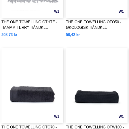
W1
W1
THE ONE TOWELLING OTHTE -
THE ONE TOWELLING OTO50 -
HAMAM TERRY HÅNDKLE
ØKOLOGISK HÅNDKLE
208,73 kr
56,42 kr
W1
W1
THE ONE TOWELLING OTO70 -
THE ONE TOWELLING OTW100 -