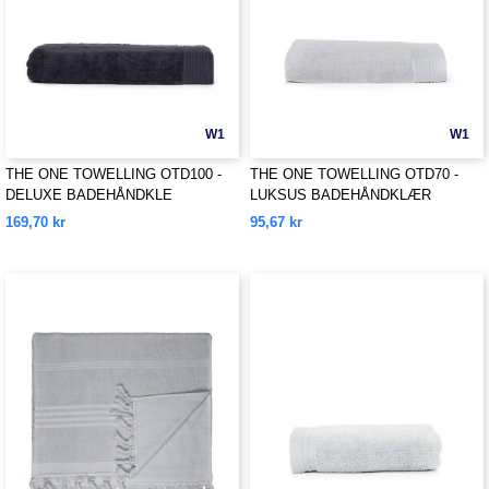
W1
W1
THE ONE TOWELLING OTD100 -
THE ONE TOWELLING OTD70 -
DELUXE BADEHÅNDKLE
LUKSUS BADEHÅNDKLÆR
169,70 kr
95,67 kr