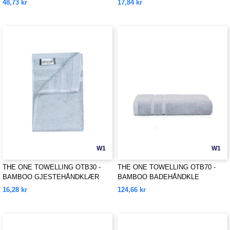
48,73 kr
17,84 kr
W1
W1
THE ONE TOWELLING OTB30 -
THE ONE TOWELLING OTB70 -
BAMBOO GJESTEHÅNDKLÆR
BAMBOO BADEHÅNDKLE
16,28 kr
124,66 kr