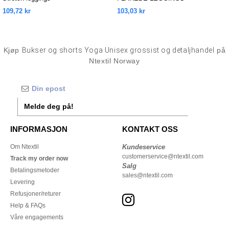
109,72 kr
103,03 kr
Kjøp
Bukser og shorts Yoga Unisex grossist og detaljhandel
på
Ntextil Norway
Melde deg på!
INFORMASJON
KONTAKT OSS
Om Ntextil
Kundeservice
customerservice@ntextil.com
Track my order now
Salg
Betalingsmetoder
sales@ntextil.com
Levering
Refusjoner/returer
Help & FAQs
Våre engagements