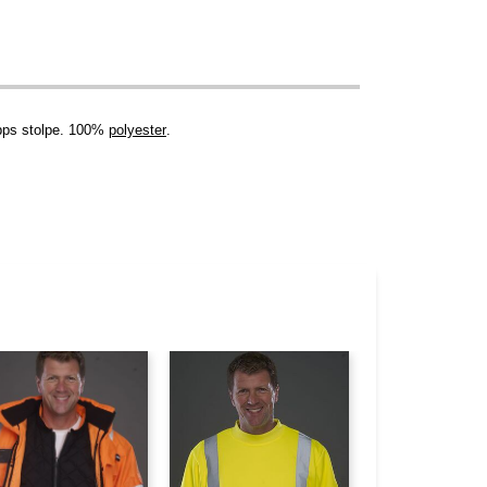
apps stolpe. 100%
polyester
.