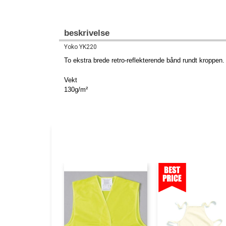
beskrivelse
Yoko YK220
To ekstra brede retro-reflekterende bånd rundt kroppen
Vekt
130g/m²