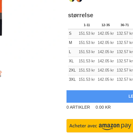
størrelse
1-11
12-35
36-71
S
151.53
kr
142.05
kr
132.57
kr
M
151.53
kr
142.05
kr
132.57
kr
L
151.53
kr
142.05
kr
132.57
kr
XL
151.53
kr
142.05
kr
132.57
kr
2XL
151.53
kr
142.05
kr
132.57
kr
3XL
151.53
kr
142.05
kr
132.57
kr
0
ARTIKLER
0.00
KR