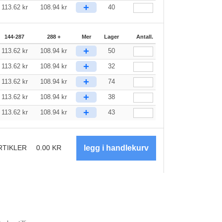
+
113.62
kr
108.94
kr
40
144-287
288 +
Mer
Lager
Antall.
+
113.62
kr
108.94
kr
50
+
113.62
kr
108.94
kr
32
+
113.62
kr
108.94
kr
74
+
113.62
kr
108.94
kr
38
+
113.62
kr
108.94
kr
43
RTIKLER
0.00
KR