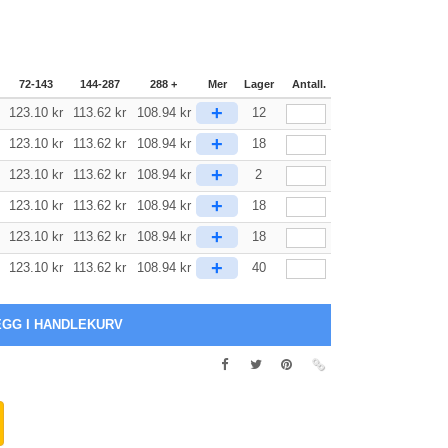
72-143
144-287
288 +
Mer
Lager
Antall.
+
123.10
kr
113.62
kr
108.94
kr
12
+
123.10
kr
113.62
kr
108.94
kr
18
+
123.10
kr
113.62
kr
108.94
kr
2
+
123.10
kr
113.62
kr
108.94
kr
18
+
123.10
kr
113.62
kr
108.94
kr
18
+
123.10
kr
113.62
kr
108.94
kr
40