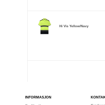
Hi Vis Yellow/Navy
INFORMASJON
KONTAK