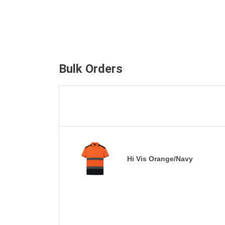
Bulk Orders
Hi Vis Orange/Navy