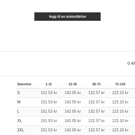
legg til en anmeldelse
0
A
Størrelse
1-11
12-35
36-71
72-143
S
151.53
kr
142.05
kr
132.57
kr
123.10
kr
M
151.53
kr
142.05
kr
132.57
kr
123.10
kr
L
151.53
kr
142.05
kr
132.57
kr
123.10
kr
XL
151.53
kr
142.05
kr
132.57
kr
123.10
kr
2XL
151.53
kr
142.05
kr
132.57
kr
123.10
kr