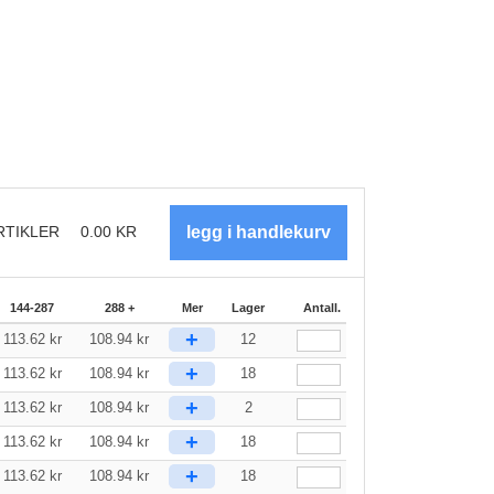
RTIKLER
0.00
KR
144-287
288 +
Mer
Lager
Antall.
+
113.62
kr
108.94
kr
12
+
113.62
kr
108.94
kr
18
+
113.62
kr
108.94
kr
2
+
113.62
kr
108.94
kr
18
+
113.62
kr
108.94
kr
18