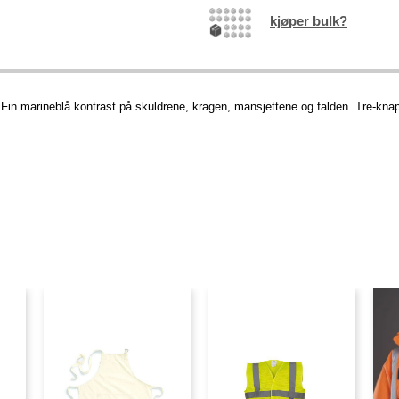
kjøper bulk?
. Fin marineblå kontrast på skuldrene, kragen, mansjettene og falden. Tre-kn