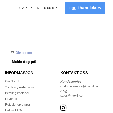
0
ARTIKLER
0.00
KR
Melde deg på!
INFORMASJON
KONTAKT OSS
Om Ntextil
Kundeservice
customerservice@ntextil.com
Track my order now
Salg
Betalingsmetoder
sales@ntextil.com
Levering
Refusjoner/returer
Help & FAQs