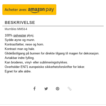
BESKRIVELSE
Mumbles MM564
100%
polyester
plysj.
Sydde øyne og munn.
Kontrastføtter, nese og horn.
Kontrast man og hale.
Glidelåstilgang på bunnen for direkte tilgang til magen for dekorasjon.
Avtakbar indre fylling.
Kan broderes, vinyl- eller sublimeringstrykkes.
Overholder EN71 europeiske sikkerhetsforskrifter for leker.
Egnet for alle aldre.