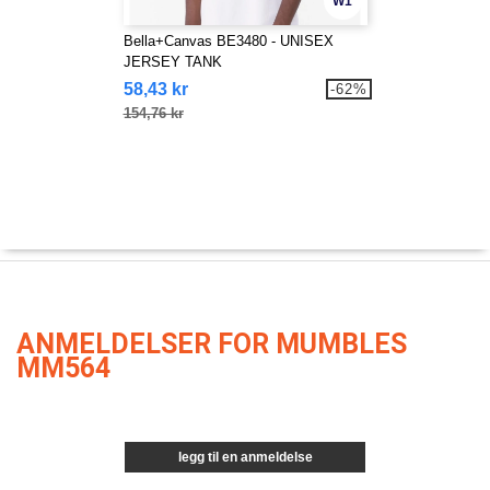
W1
Bella+Canvas BE3480 - UNISEX
JERSEY TANK
58,43 kr
-62%
154,76 kr
ANMELDELSER FOR MUMBLES
MM564
legg til en anmeldelse