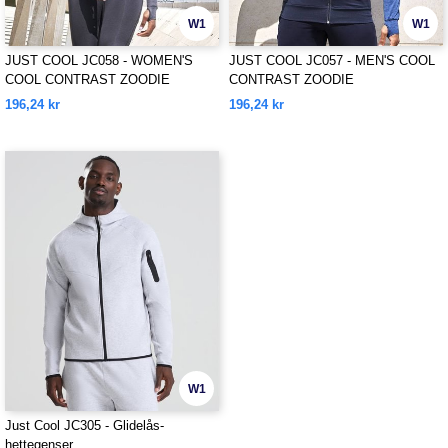
W1
W1
JUST COOL JC058 - WOMEN'S
JUST COOL JC057 - MEN'S COOL
COOL CONTRAST ZOODIE
CONTRAST ZOODIE
196,24 kr
196,24 kr
W1
Just Cool JC305 - Glidelås-
hettegenser