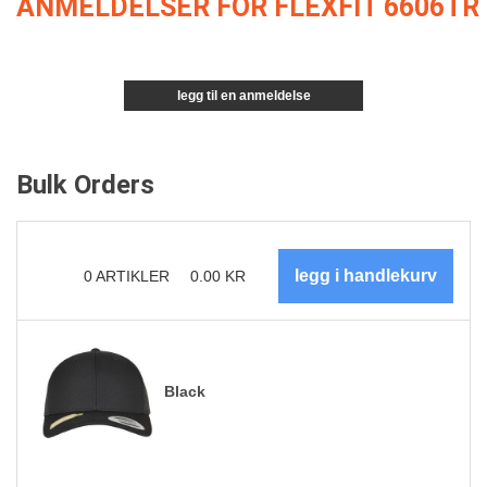
ANMELDELSER FOR FLEXFIT 6606TR
legg til en anmeldelse
Bulk Orders
0
ARTIKLER
0.00
KR
Black