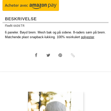
BESKRIVELSE
Flexfit 6606TR
6 paneler. Bøyd brem. Mesh bak og på sidene. 8-raders søm på brem.
Matchende plast snapback-lukking. 100% resirkulert
polyester
.